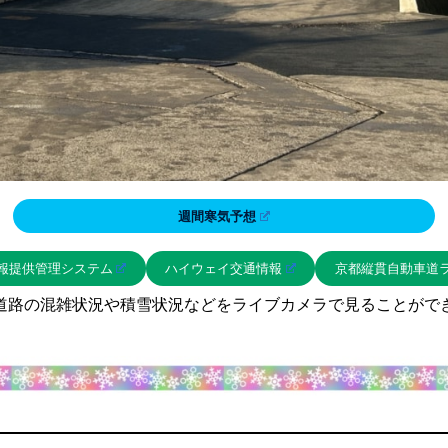
週間寒気予想
報提供管理システム
ハイウェイ交通情報
京都縦貫自動車道
道路の混雑状況や積雪状況などをライブカメラで見ることがで