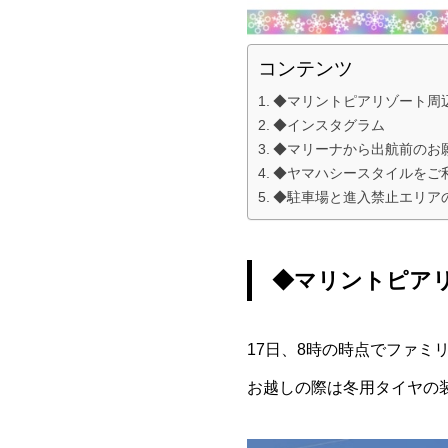
コンテンツ
◆マリントピアリゾート周
◆インスタグラム
◆マリーナから出航前のお
◆ヤマハシースタイルをご
◆駐車場と進入禁止エリア
◆マリントピア
17日、8時の時点でファミ
お越しの際は冬用タイヤの