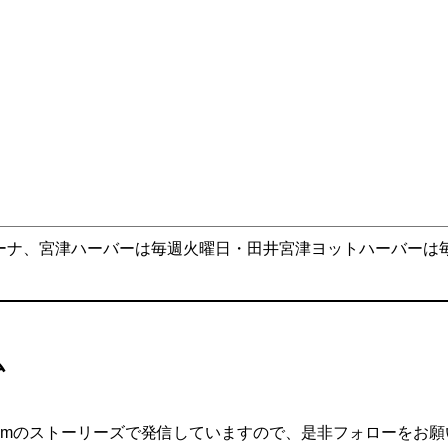
ーナ、宮津ハーバーは毎週火曜日・田井宮津ヨットハーバーは
ム
agramのストーリーズで発信していますので、是非フォローをお