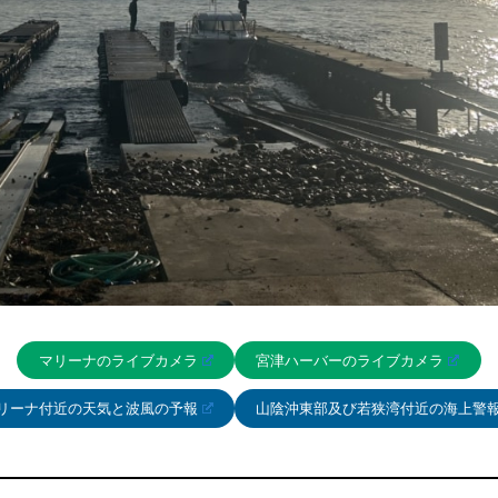
マリーナのライブカメラ
宮津ハーバーのライブカメラ
リーナ付近の天気と波風の予報
山陰沖東部及び若狭湾付近の海上警