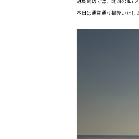
冠島周辺では、北西の風7メ
本日は通常通り揚降いたし