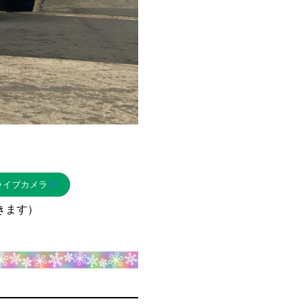
ライブカメラ
きます）