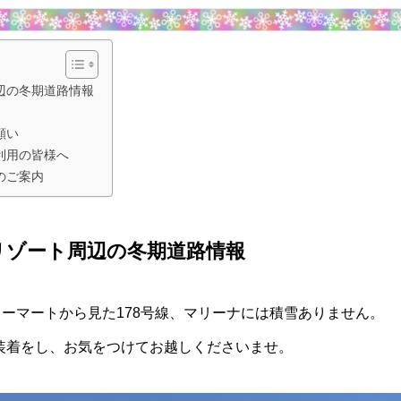
辺の冬期道路情報
願い
利用の皆様へ
のご案内
リゾート周辺の冬期道路情報
リーマートから見た178号線、マリーナには積雪ありません。
装着をし、お気をつけてお越しくださいませ。