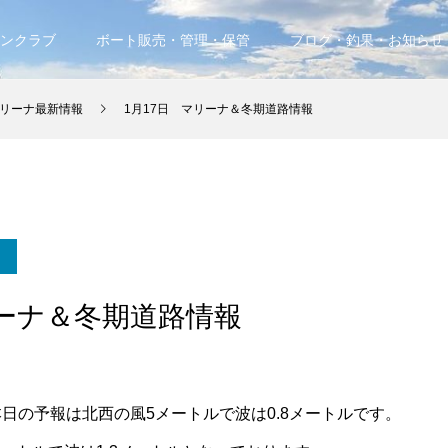
ンクラブ
ボート販売・管理・保管
ブログ・釣果・お知らせ
リーナ最新情報
1月17日 マリーナ＆冬期道路情報
リーナ＆冬期道路情報
本日の予報は北西の風5メートルで波は0.8メートルです。