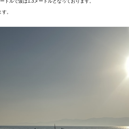
ートルで波は1.3メートルとなっております。
ます。