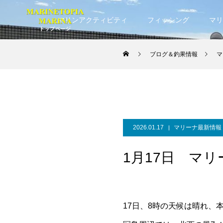
マリンアクティビティ
フィッシング
マリ
ブログ＆釣果情報
マ
2026.01.17
マリーナ最新情報
1月17日 マ
17日、8時の天候は晴れ、