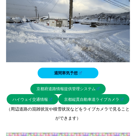
週間寒気予想
京都府道路情報提供管理システム
ハイウェイ交通情報
京都縦貫自動車道ライブカメラ
（周辺道路の混雑状況や積雪状況などをライブカメラで見ること
ができます）