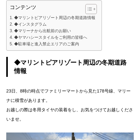
コンテンツ
◆マリントピアリゾート周辺の冬期道路情報
◆インスタグラム
◆マリーナから出航前のお願い
◆ヤマハシースタイルをご利用の皆様へ
◆駐車場と進入禁止エリアのご案内
◆マリントピアリゾート周辺の冬期道路
情報
23日、8時の時点でファミリーマートから見た178号線、マリー
ナに積雪があります。
お越しの際は冬用タイヤの装着をし、お気をつけてお越しくださ
いませ。