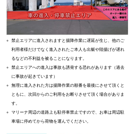
禁止エリアに進入されますと揚降作業に遅延が生じ、他のご
利用者様だけでなく進入されたご本人も出艇や陸揚げが遅れ
るなどの不利益を被ることになります。
禁止エリアへの進入は事故も誘発する恐れがあります（過去
に事故が起きています）
無理に進入された方は揚降作業の順番を最後にさせて頂くと
ともに、次回からのご利用をお断りさせて頂く場合がありま
す。
マリーナ周辺の道路上も駐停車禁止ですので、お車は周辺駐
車場に停めてから荷物を運んでください。