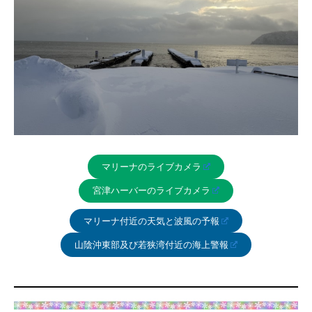
マリーナのライブカメラ
宮津ハーバーのライブカメラ
マリーナ付近の天気と波風の予報
山陰沖東部及び若狭湾付近の海上警報