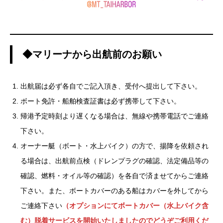
◆マリーナから出航前のお願い
出航届は必ず各自でご記入頂き、受付へ提出して下さい。
ボート免許・船舶検査証書は必ず携帯して下さい。
帰港予定時刻より遅くなる場合は、無線や携帯電話でご連絡
下さい。
オーナー艇（ボート・水上バイク）の方で、揚降を依頼され
る場合は、出航前点検（ドレンプラグの確認、法定備品等の
確認、燃料・オイル等の確認）を各自で済ませてからご連絡
下さい。また、ボートカバーのある船はカバーを外してから
ご連絡下さい
（オプションにてボートカバー（水上バイク含
む）脱着サービスを開始いたしましたのでどうぞご利用くだ