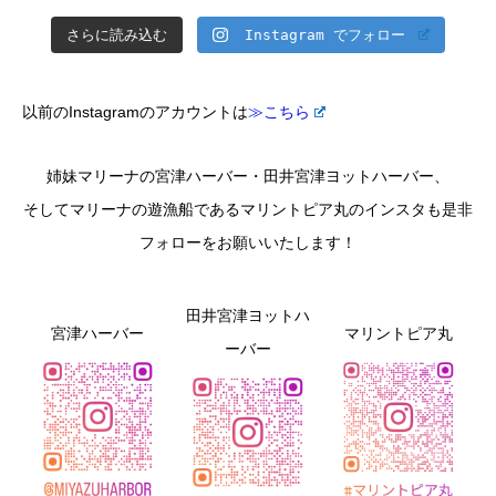
さらに読み込む
Instagram でフォロー
以前のInstagramのアカウントは
≫こちら
姉妹マリーナの宮津ハーバー・田井宮津ヨットハーバー、
そしてマリーナの遊漁船であるマリントピア丸のインスタも是非
フォローをお願いいたします！
田井宮津ヨットハ
宮津ハーバー
マリントピア丸
ーバー