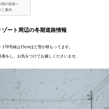
利用の皆様へ
のご案内
リゾート周辺の冬期道路情報
178号線は15cmほど雪が積もってます。
装着をし、お気をつけてお越しくださいませ。