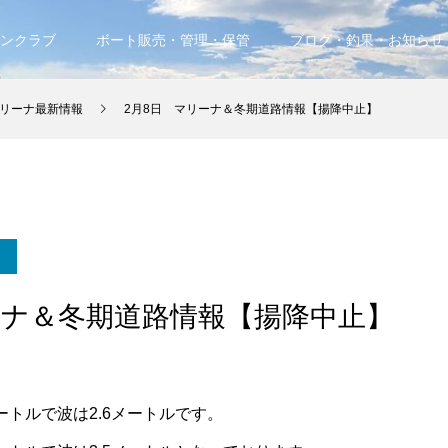
ンクラブ
ボート販売・管理・保管
ブログ・釣果・お知らせ
リーナ最新情報
2月8日 マリーナ＆冬期道路情報【揚降中止】
ーナ＆冬期道路情報【揚降中止】
ートルで波は2.6メートルです。