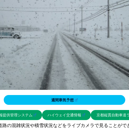
週間寒気予想
報提供管理システム
ハイウェイ交通情報
京都縦貫自動車道
道路の混雑状況や積雪状況などをライブカメラで見ることがで