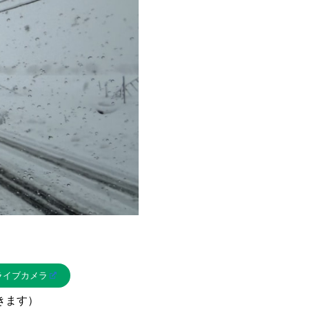
ライブカメラ
きます）