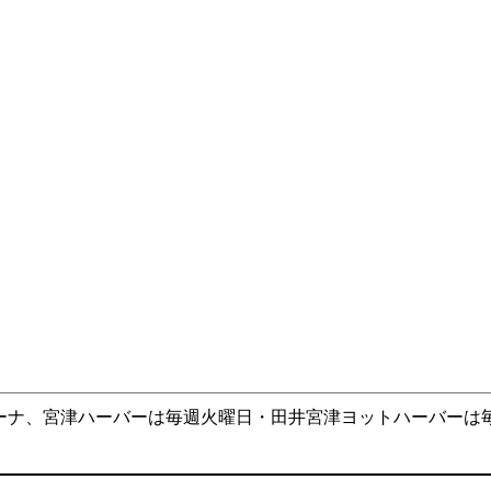
ーナ、宮津ハーバーは毎週火曜日・田井宮津ヨットハーバーは