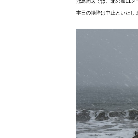
冠島周辺では、北の風11メ
本日の揚降は中止といたし