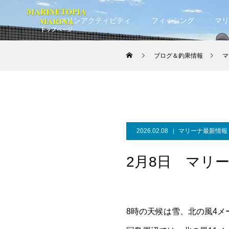
マリンアクティビティ
フィッシング
マリ
ブログ＆釣果情報
マ
2026.02.08
マリーナ最新情報
2月8日 マリ
8時の天候は雪、北の風4メ