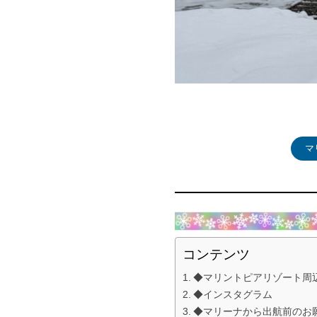
マ
コンテンツ
◆マリントピアリゾート周
◆インスタグラム
◆マリーナから出航前のお