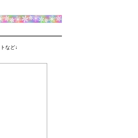
ントなど↓