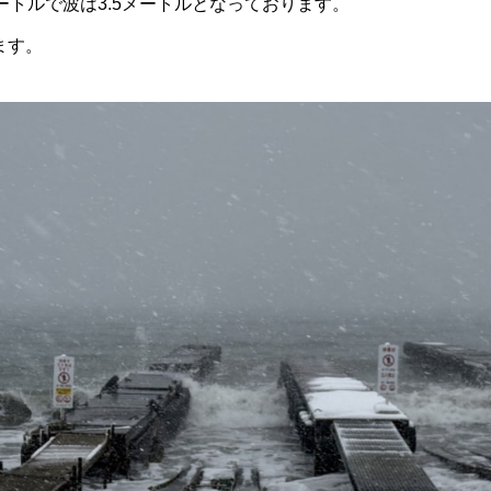
ートルで波は3.5メートルとなっております。
ます。