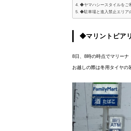
◆ヤマハシースタイルをご
◆駐車場と進入禁止エリア
◆マリントピア
8日、8時の時点でマリーナ・
お越しの際は冬用タイヤの