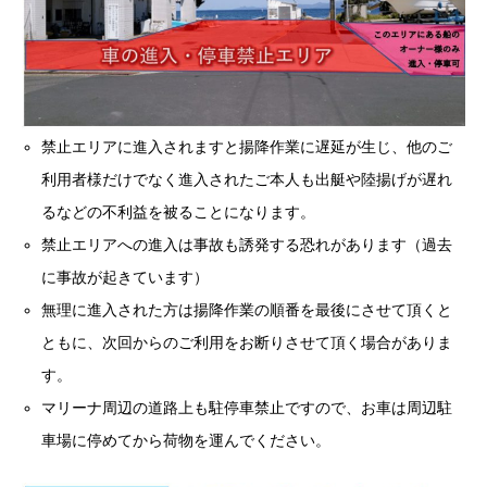
禁止エリアに進入されますと揚降作業に遅延が生じ、他のご
利用者様だけでなく進入されたご本人も出艇や陸揚げが遅れ
るなどの不利益を被ることになります。
禁止エリアへの進入は事故も誘発する恐れがあります（過去
に事故が起きています）
無理に進入された方は揚降作業の順番を最後にさせて頂くと
ともに、次回からのご利用をお断りさせて頂く場合がありま
す。
マリーナ周辺の道路上も駐停車禁止ですので、お車は周辺駐
車場に停めてから荷物を運んでください。