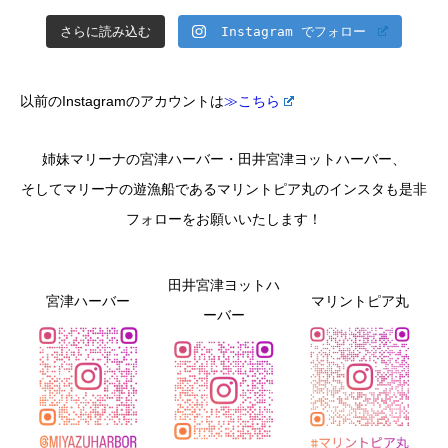
さらに読み込む
Instagram でフォロー
以前のInstagramのアカウントは
≫こちら
姉妹マリーナの宮津ハーバー・田井宮津ヨットハーバー、
そしてマリーナの遊漁船であるマリントピア丸のインスタも是非
フォローをお願いいたします！
田井宮津ヨットハ
宮津ハーバー
マリントピア丸
ーバー