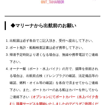
◆マリーナから出航前のお願い
出航届は必ず各自でご記入頂き、受付へ提出して下さい。
ボート免許・船舶検査証書は必ず携帯して下さい。
帰港予定時刻より遅くなる場合は、無線や携帯電話でご連絡
下さい。
オーナー艇（ボート・水上バイク）の方で、揚降を依頼され
る場合は、出航前点検（ドレンプラグの確認、法定備品等の
確認、燃料・オイル等の確認）を各自で済ませてからご連絡
下さい。また、ボートカバーのある船はカバーを外してから
ご連絡下さい
（オプションにてボートカバー（水上バイク含
む）脱着サービスを開始いたしましたのでどうぞご利用くだ