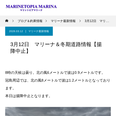
ブログ＆釣果情報
マリーナ最新情報
3月12日 マリーナ＆冬期道路情報【揚降中止】
2026.03.12
マリーナ最新情報
3月12日 マリーナ＆冬期道路情報【揚
降中止】
8時の天候は曇り。北の風6メートルで波は0.9メートルです。
冠島周辺では、北の風8メートルで波は1.2メートルとなっており
ます。
本日は揚降中止となります。