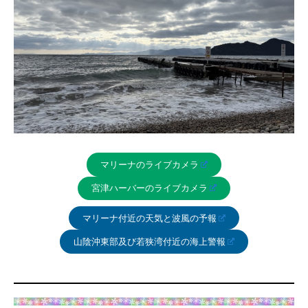
マリーナのライブカメラ
宮津ハーバーのライブカメラ
マリーナ付近の天気と波風の予報
山陰沖東部及び若狭湾付近の海上警報