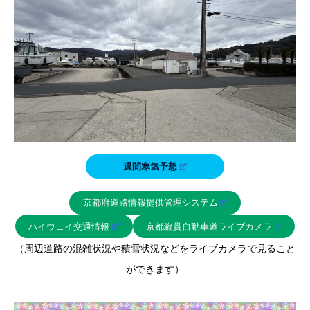
週間寒気予想
京都府道路情報提供管理システム
ハイウェイ交通情報
京都縦貫自動車道ライブカメラ
（周辺道路の混雑状況や積雪状況などをライブカメラで見ること
ができます）