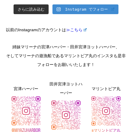
さらに読み込む
Instagram でフォロー
以前のInstagramのアカウントは
≫こちら
姉妹マリーナの宮津ハーバー・田井宮津ヨットハーバー、
そしてマリーナの遊漁船であるマリントピア丸のインスタも是非
フォローをお願いいたします！
田井宮津ヨットハ
宮津ハーバー
マリントピア丸
ーバー