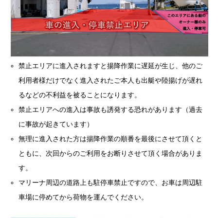
禁止エリアに進入されますと揚降作業に遅延が生じ、他のご
利用者様だけでなく進入されたご本人も出艇や陸揚げが遅れ
るなどの不利益を被ることになります。
禁止エリアへの進入は事故も誘発する恐れがあります（過去
に事故が起きています）
無理に進入された方は揚降作業の順番を最後にさせて頂くと
ともに、次回からのご利用をお断りさせて頂く場合がありま
す。
マリーナ周辺の道路上も駐停車禁止ですので、お車は周辺駐
車場に停めてから荷物を運んでください。