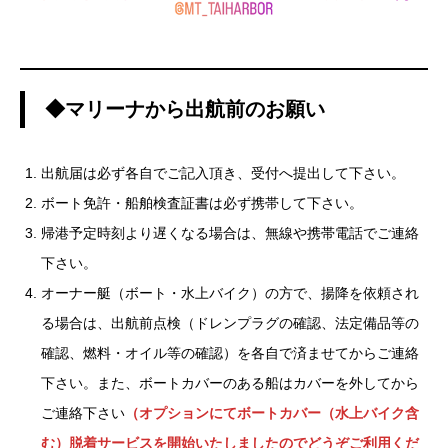
◆マリーナから出航前のお願い
出航届は必ず各自でご記入頂き、受付へ提出して下さい。
ボート免許・船舶検査証書は必ず携帯して下さい。
帰港予定時刻より遅くなる場合は、無線や携帯電話でご連絡
下さい。
オーナー艇（ボート・水上バイク）の方で、揚降を依頼され
る場合は、出航前点検（ドレンプラグの確認、法定備品等の
確認、燃料・オイル等の確認）を各自で済ませてからご連絡
下さい。また、ボートカバーのある船はカバーを外してから
ご連絡下さい
（オプションにてボートカバー（水上バイク含
む）脱着サービスを開始いたしましたのでどうぞご利用くだ