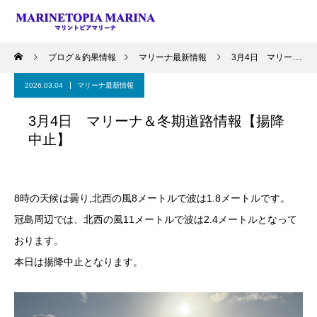
ブログ＆釣果情報
マリーナ最新情報
3月4日 マリーナ＆冬期道路情報【揚降中止】
2026.03.04
マリーナ最新情報
3月4日 マリーナ＆冬期道路情報【揚降
中止】
8時の天候は曇り,北西の風8メートルで波は1.8メートルです。
冠島周辺では、北西の風11メートルで波は2.4メートルとなって
おります。
本日は揚降中止となります。