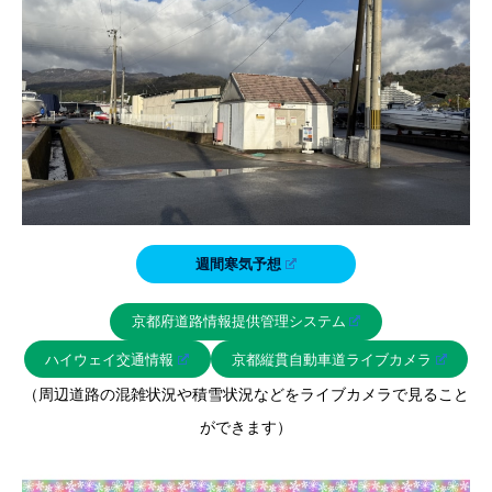
週間寒気予想
京都府道路情報提供管理システム
ハイウェイ交通情報
京都縦貫自動車道ライブカメラ
（周辺道路の混雑状況や積雪状況などをライブカメラで見ること
ができます）