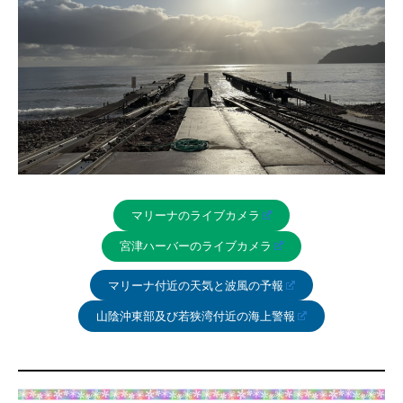
マリーナのライブカメラ
宮津ハーバーのライブカメラ
マリーナ付近の天気と波風の予報
山陰沖東部及び若狭湾付近の海上警報