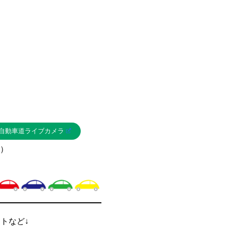
自動車道ライブカメラ
）
ントなど↓