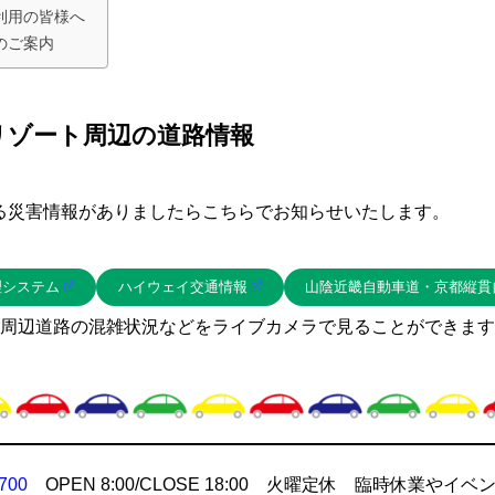
利用の皆様へ
のご案内
リゾート周辺の道路情報
る災害情報がありましたらこちらでお知らせいたします。
理システム
ハイウェイ交通情報
山陰近畿自動車道・京都縦貫
周辺道路の混雑状況などをライブカメラで見ることができます
700
OPEN 8:00/CLOSE 18:00 火曜定休 臨時休業やイベ