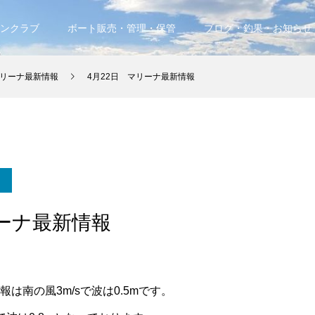
ンクラブ
ボート販売・管理・保管
ブログ・釣果・お知らせ
リーナ最新情報
4月22日 マリーナ最新情報
リーナ最新情報
報は南の風3m/sで波は0.5mです。