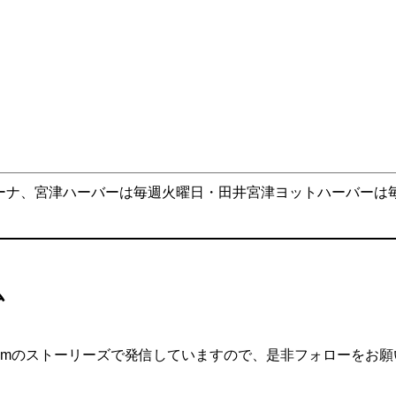
ーナ、宮津ハーバーは毎週火曜日・田井宮津ヨットハーバーは
ム
agramのストーリーズで発信していますので、是非フォローをお