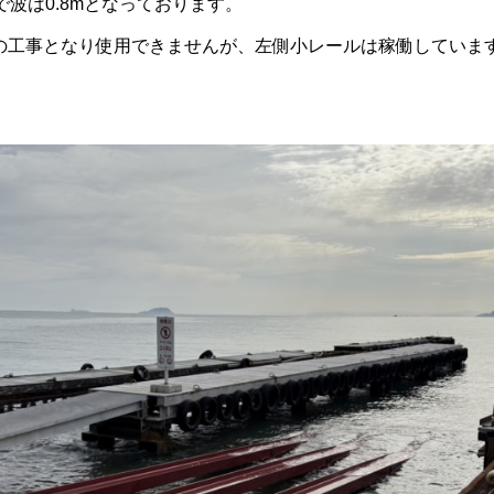
で波は0.8mとなっております。
の工事となり使用できませんが、左側小レールは稼働していま