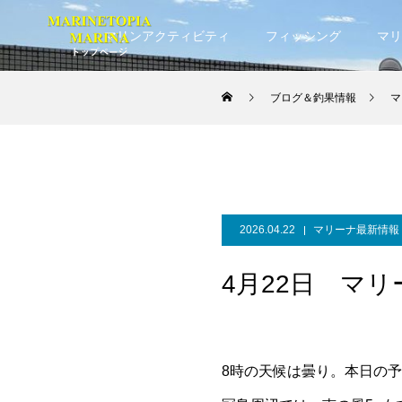
マリンアクティビティ
フィッシング
マリ
ブログ＆釣果情報
マ
2026.04.22
マリーナ最新情報
4月22日 マ
8時の天候は曇り。本日の予