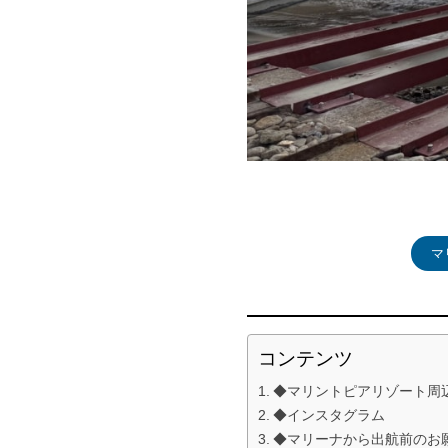
マ
コンテンツ
◆マリントピアリゾート周
◆インスタグラム
◆マリーナから出航前のお