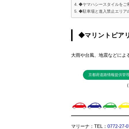
◆ヤマハシースタイルをご
◆駐車場と進入禁止エリア
◆マリントピア
大雨や台風、地震などによ
京都府道路情報提供管
（
マリーナ：TEL：
0772-27-0