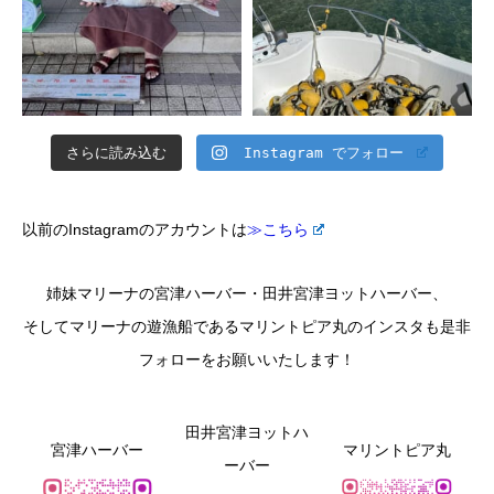
さらに読み込む
Instagram でフォロー
以前のInstagramのアカウントは
≫こちら
姉妹マリーナの宮津ハーバー・田井宮津ヨットハーバー、
そしてマリーナの遊漁船であるマリントピア丸のインスタも是非
フォローをお願いいたします！
田井宮津ヨットハ
宮津ハーバー
マリントピア丸
ーバー