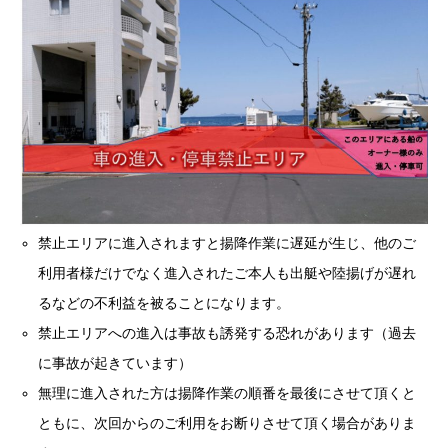
禁止エリアに進入されますと揚降作業に遅延が生じ、他のご
利用者様だけでなく進入されたご本人も出艇や陸揚げが遅れ
るなどの不利益を被ることになります。
禁止エリアへの進入は事故も誘発する恐れがあります（過去
に事故が起きています）
無理に進入された方は揚降作業の順番を最後にさせて頂くと
ともに、次回からのご利用をお断りさせて頂く場合がありま