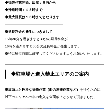
◆揚降作業開始、出航：９時から
◆帰港時間：１５時まで
◆最大延長は１６時までとなります
—————————————————
※延長料金の発生につきまして
15時30分を過ぎますと30分の延長料金が
16時を過ぎますと60分の延長料金が発生します。
※特に帰港時間は厳守してくださいますようお願いいたします。
◆駐車場と進入禁止エリアのご案内
事故防止と円滑な揚降作業（船の運搬作業など）
を行うために、
以下のエリアへの車の進入を全面禁止とさせて頂きました。