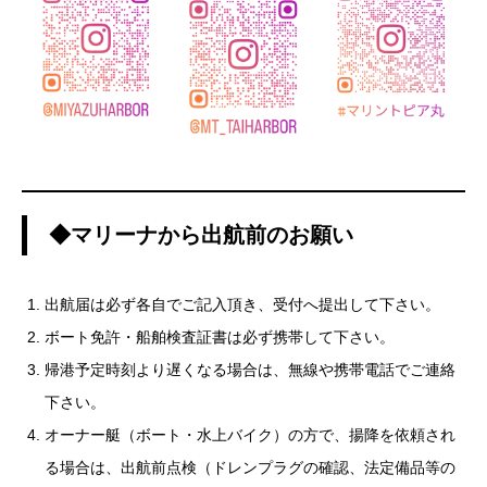
◆マリーナから出航前のお願い
出航届は必ず各自でご記入頂き、受付へ提出して下さい。
ボート免許・船舶検査証書は必ず携帯して下さい。
帰港予定時刻より遅くなる場合は、無線や携帯電話でご連絡
下さい。
オーナー艇（ボート・水上バイク）の方で、揚降を依頼され
る場合は、出航前点検（ドレンプラグの確認、法定備品等の