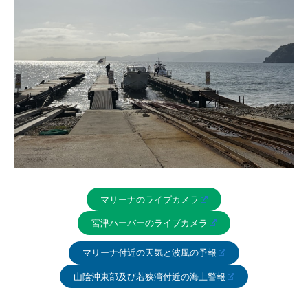
マリーナのライブカメラ
宮津ハーバーのライブカメラ
マリーナ付近の天気と波風の予報
山陰沖東部及び若狭湾付近の海上警報