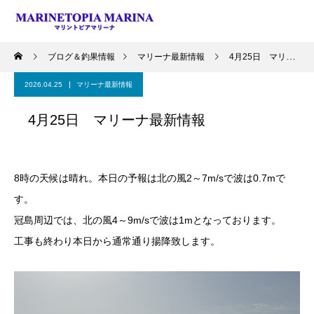
ブログ＆釣果情報
マリーナ最新情報
4月25日 マリーナ最新情報
2026.04.25
マリーナ最新情報
4月25日 マリーナ最新情報
8時の天候は晴れ。本日の予報は北の風2～7m/sで波は0.7mで
す。
冠島周辺では、北の風4～9m/sで波は1mとなっております。
工事も終わり本日から通常通り揚降致します。