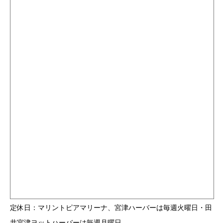
定休日：マリントピアマリーナ、宮津ハーバーは毎週火曜日・田
井宮津ヨットハーバーは毎週月曜日