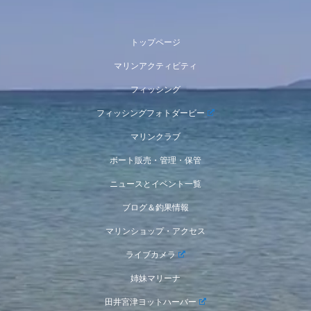
トップページ
マリンアクティビティ
フィッシング
フィッシングフォトダービー
マリンクラブ
ボート販売・管理・保管
ニュースとイベント一覧
ブログ＆釣果情報
マリンショップ・アクセス
ライブカメラ
姉妹マリーナ
田井宮津ヨットハーバー