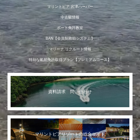
マリントピア 宮津ハーバー
中古艇情報
ボート免許教室
BAN【会員制救助システム】
マリーナ リクルート情報
特別な船舶免許取得プラン【プレミアムコース】
資料請求 問い合わせ
マリントピアリゾートの総合サイト