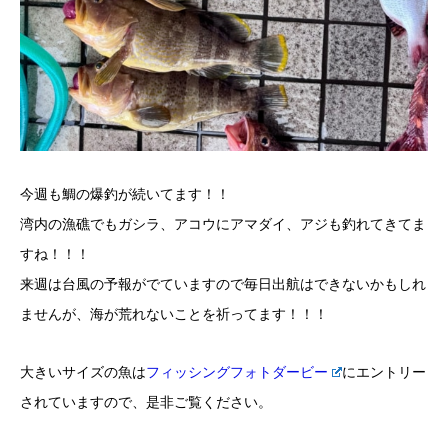
今週も鯛の爆釣が続いてます！！
湾内の漁礁でもガシラ、アコウにアマダイ、アジも釣れてきてま
すね！！！
来週は台風の予報がでていますので毎日出航はできないかもしれ
ませんが、海が荒れないことを祈ってます！！！
大きいサイズの魚は
フィッシングフォトダービー
にエントリー
されていますので、是非ご覧ください。