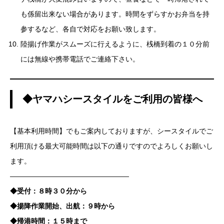
も係留出来ない場合があります。時間をずらすかお弁当を持
参するなど、各自で対応をお願い致します。
陸揚げ作業がスムーズに行えるように、桟橋到着の１０分前
には無線や携帯電話でご連絡下さい。
◆ヤマハシースタイルをご利用の皆様へ
【基本利用時間】でもご案内しておりますが、シースタイルでご
利用頂ける最大可能時間は以下の通りですのでよろしくお願いし
ます。
—————————————————
◆受付：８時３０分から
◆揚降作業開始、出航：９時から
◆帰港時間：１５時まで