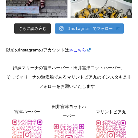
さらに読み込む
Instagram でフォロー
以前のInstagramのアカウントは
≫こちら
姉妹マリーナの宮津ハーバー・田井宮津ヨットハーバー、
そしてマリーナの遊漁船であるマリントピア丸のインスタも是非
フォローをお願いいたします！
田井宮津ヨットハ
宮津ハーバー
マリントピア丸
ーバー