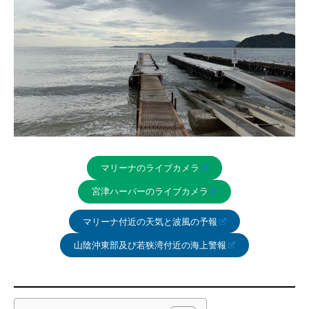
マリーナのライブカメラ
宮津ハーバーのライブカメラ
マリーナ付近の天気と波風の予報
山陰沖東部及び若狭湾付近の海上警報