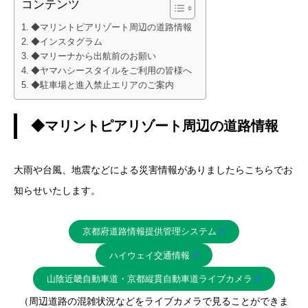
コンテンツ
◆マリントピアリゾート周辺の道路情報
◆インスタグラム
◆マリーナから出航前のお願い
◆ヤマハシースタイルをご利用の皆様へ
◆駐車場と進入禁止エリアのご案内
◆マリントピアリゾート周辺の道路情報
大雨や台風、地震などによる災害情報がありましたらこちらでお
知らせいたします。
京都府道路情報提供管理システム
ハイウェイ交通情報
山陰近畿自動車道・京都縦貫自動車道ライブカメラ
（周辺道路の混雑状況などをライブカメラで見ることができま