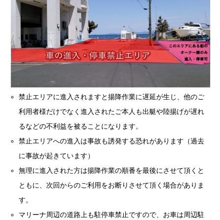
禁止エリアに進入されますと揚降作業に遅延が生じ、他のご
利用者様だけでなく進入されたご本人も出艇や陸揚げが遅れ
るなどの不利益を被ることになります。
禁止エリアへの進入は事故も誘発する恐れがあります（過去
に事故が起きています）
無理に進入された方は揚降作業の順番を最後にさせて頂くと
ともに、次回からのご利用をお断りさせて頂く場合がありま
す。
マリーナ周辺の道路上も駐停車禁止ですので、お車は周辺駐