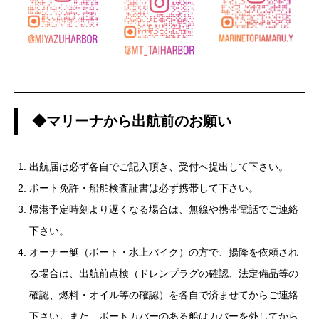
◆マリーナから出航前のお願い
出航届は必ず各自でご記入頂き、受付へ提出して下さい。
ボート免許・船舶検査証書は必ず携帯して下さい。
帰港予定時刻より遅くなる場合は、無線や携帯電話でご連絡
下さい。
オーナー艇（ボート・水上バイク）の方で、揚降を依頼され
る場合は、出航前点検（ドレンプラグの確認、法定備品等の
確認、燃料・オイル等の確認）を各自で済ませてからご連絡
下さい。また、ボートカバーのある船はカバーを外してから