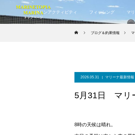
マリンアクティビティ
フィッシング
マリ
ブログ＆釣果情報
マ
2026.05.31
マリーナ最新情報
5月31日 マ
8時の天候は晴れ。