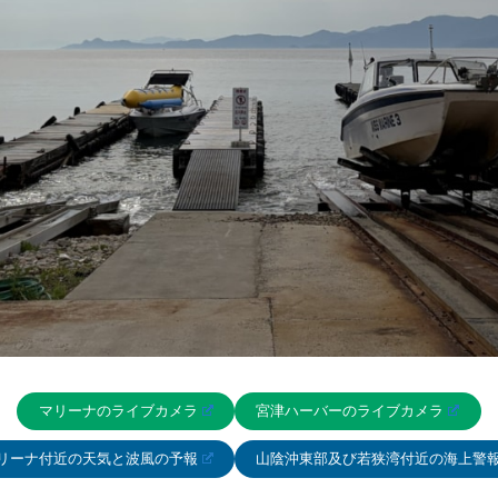
マリーナのライブカメラ
宮津ハーバーのライブカメラ
リーナ付近の天気と波風の予報
山陰沖東部及び若狭湾付近の海上警