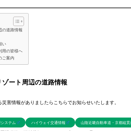
辺の道路情報
願い
利用の皆様へ
のご案内
リゾート周辺の道路情報
る災害情報がありましたらこちらでお知らせいたします。
理システム
ハイウェイ交通情報
山陰近畿自動車道・京都縦貫