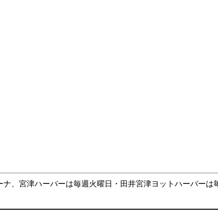
ーナ、宮津ハーバーは毎週火曜日・田井宮津ヨットハーバーは