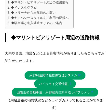
◆マリントピアリゾート周辺の道路情報
◆インスタグラム
◆マリーナから出航前のお願い
◆ヤマハシースタイルをご利用の皆様へ
◆駐車場と進入禁止エリアのご案内
◆マリントピアリゾート周辺の道路情報
大雨や台風、地震などによる災害情報がありましたらこちらでお
知らせいたします。
京都府道路情報提供管理システム
ハイウェイ交通情報
山陰近畿自動車道・京都縦貫自動車道ライブカメラ
（周辺道路の混雑状況などをライブカメラで見ることができま
す）