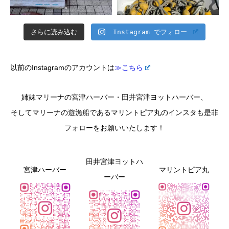
さらに読み込む
Instagram でフォロー
以前のInstagramのアカウントは
≫こちら
姉妹マリーナの宮津ハーバー・田井宮津ヨットハーバー、
そしてマリーナの遊漁船であるマリントピア丸のインスタも是非
フォローをお願いいたします！
田井宮津ヨットハ
宮津ハーバー
マリントピア丸
ーバー