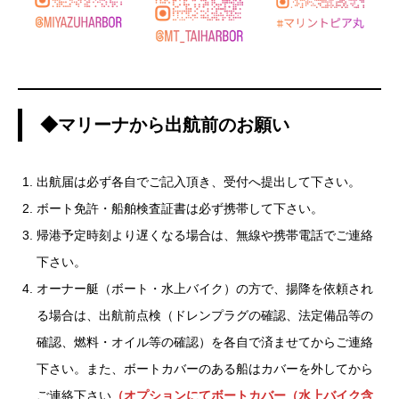
◆マリーナから出航前のお願い
出航届は必ず各自でご記入頂き、受付へ提出して下さい。
ボート免許・船舶検査証書は必ず携帯して下さい。
帰港予定時刻より遅くなる場合は、無線や携帯電話でご連絡
下さい。
オーナー艇（ボート・水上バイク）の方で、揚降を依頼され
る場合は、出航前点検（ドレンプラグの確認、法定備品等の
確認、燃料・オイル等の確認）を各自で済ませてからご連絡
下さい。また、ボートカバーのある船はカバーを外してから
ご連絡下さい
（オプションにてボートカバー（水上バイク含