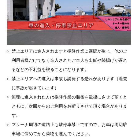
禁止エリアに進入されますと揚降作業に遅延が生じ、他のご
利用者様だけでなく進入されたご本人も出艇や陸揚げが遅れ
るなどの不利益を被ることになります。
禁止エリアへの進入は事故も誘発する恐れがあります（過去
に事故が起きています）
無理に進入された方は揚降作業の順番を最後にさせて頂くと
ともに、次回からのご利用をお断りさせて頂く場合がありま
す。
マリーナ周辺の道路上も駐停車禁止ですので、お車は周辺駐
車場に停めてから荷物を運んでください。