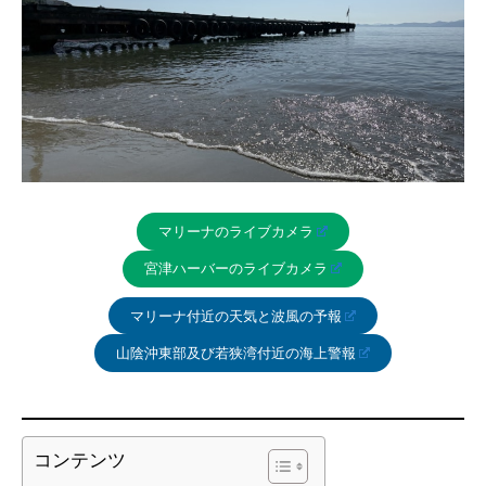
マリーナのライブカメラ
宮津ハーバーのライブカメラ
マリーナ付近の天気と波風の予報
山陰沖東部及び若狭湾付近の海上警報
コンテンツ