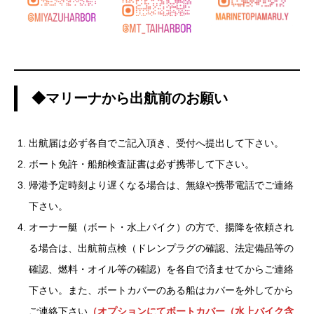
◆マリーナから出航前のお願い
出航届は必ず各自でご記入頂き、受付へ提出して下さい。
ボート免許・船舶検査証書は必ず携帯して下さい。
帰港予定時刻より遅くなる場合は、無線や携帯電話でご連絡
下さい。
オーナー艇（ボート・水上バイク）の方で、揚降を依頼され
る場合は、出航前点検（ドレンプラグの確認、法定備品等の
確認、燃料・オイル等の確認）を各自で済ませてからご連絡
下さい。また、ボートカバーのある船はカバーを外してから
ご連絡下さい
（オプションにてボートカバー（水上バイク含