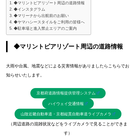
◆マリントピアリゾート周辺の道路情報
◆インスタグラム
◆マリーナから出航前のお願い
◆ヤマハシースタイルをご利用の皆様へ
◆駐車場と進入禁止エリアのご案内
◆マリントピアリゾート周辺の道路情報
大雨や台風、地震などによる災害情報がありましたらこちらでお
知らせいたします。
京都府道路情報提供管理システム
ハイウェイ交通情報
山陰近畿自動車道・京都縦貫自動車道ライブカメラ
（周辺道路の混雑状況などをライブカメラで見ることができま
す）