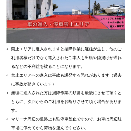
禁止エリアに進入されますと揚降作業に遅延が生じ、他のご
利用者様だけでなく進入されたご本人も出艇や陸揚げが遅れ
るなどの不利益を被ることになります。
禁止エリアへの進入は事故も誘発する恐れがあります（過去
に事故が起きています）
無理に進入された方は揚降作業の順番を最後にさせて頂くと
ともに、次回からのご利用をお断りさせて頂く場合がありま
す。
マリーナ周辺の道路上も駐停車禁止ですので、お車は周辺駐
車場に停めてから荷物を運んでください。