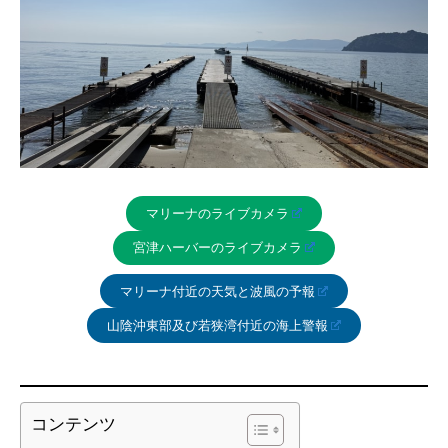
マリーナのライブカメラ
宮津ハーバーのライブカメラ
マリーナ付近の天気と波風の予報
山陰沖東部及び若狭湾付近の海上警報
コンテンツ