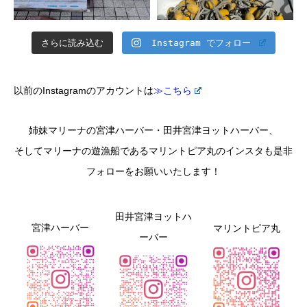
さらに読み込む
Instagram でフォロー
以前のInstagramのアカウントは
≫こちら
姉妹マリーナの宮津ハーバー・田井宮津ヨットハーバー、
そしてマリーナの遊漁船であるマリントピア丸のインスタも是非
フォローをお願いいたします！
田井宮津ヨットハ
宮津ハーバー
マリントピア丸
ーバー