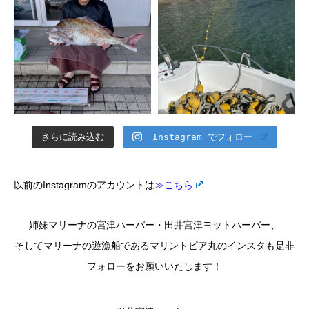
さらに読み込む
Instagram でフォロー
以前のInstagramのアカウントは
≫こちら
姉妹マリーナの宮津ハーバー・田井宮津ヨットハーバー、
そしてマリーナの遊漁船であるマリントピア丸のインスタも是非
フォローをお願いいたします！