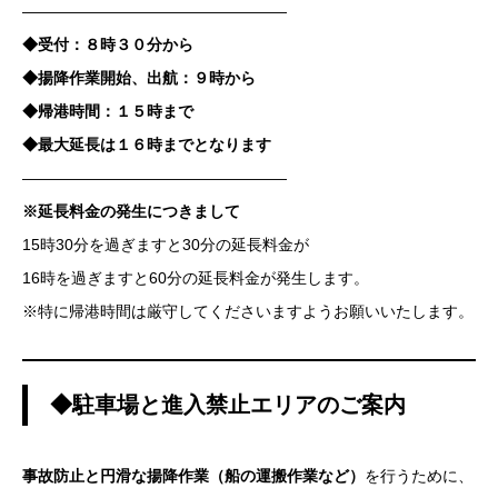
—————————————————
◆受付：８時３０分から
◆揚降作業開始、出航：９時から
◆帰港時間：１５時まで
◆最大延長は１６時までとなります
—————————————————
※延長料金の発生につきまして
15時30分を過ぎますと30分の延長料金が
16時を過ぎますと60分の延長料金が発生します。
※特に帰港時間は厳守してくださいますようお願いいたします。
◆駐車場と進入禁止エリアのご案内
事故防止と円滑な揚降作業（船の運搬作業など）
を行うために、