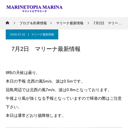
ブログ＆釣果情報
マリーナ最新情報
7月2日 マリーナ最新情報
2026.07.02
マリーナ最新情報
7月2日 マリーナ最新情報
8時の天候は曇り。
本日の予報 北西の風5m/s、波は0.5mです。
冠島周辺では北西の風7m/s、波は0.8mとなっております。
午後より風が強くなる予報となっていますので帰港の際はご注意
下さい。
本日は通常どおり揚降致します。