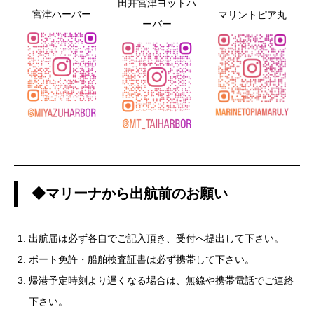
田井宮津ヨットハ
宮津ハーバー
マリントピア丸
ーバー
◆マリーナから出航前のお願い
出航届は必ず各自でご記入頂き、受付へ提出して下さい。
ボート免許・船舶検査証書は必ず携帯して下さい。
帰港予定時刻より遅くなる場合は、無線や携帯電話でご連絡
下さい。