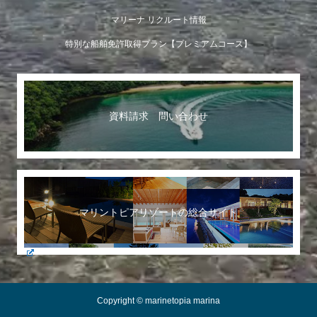
マリーナ リクルート情報
特別な船舶免許取得プラン【プレミアムコース】
資料請求 問い合わせ
マリントピアリゾートの総合サイト
Copyright © marinetopia marina