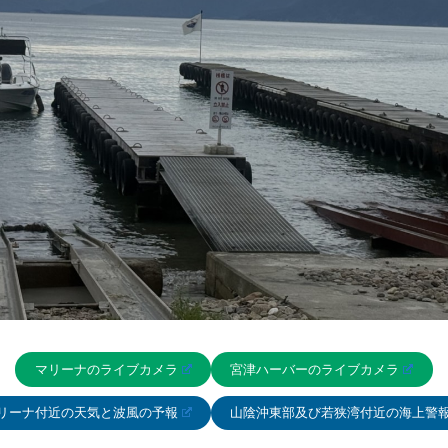
マリーナのライブカメラ
宮津ハーバーのライブカメラ
リーナ付近の天気と波風の予報
山陰沖東部及び若狭湾付近の海上警