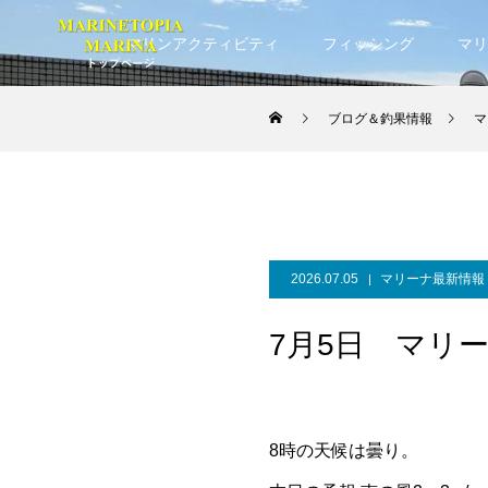
マリンアクティビティ
フィッシング
マリ
ブログ＆釣果情報
マ
2026.07.05
マリーナ最新情報
7月5日 マリ
8時の天候は曇り。