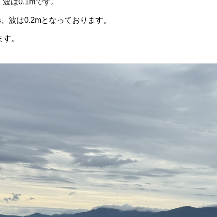
s、波は0.1mです。
s、波は0.2mとなっております。
ます。