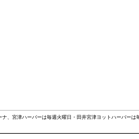
ーナ、宮津ハーバーは毎週火曜日・田井宮津ヨットハーバーは