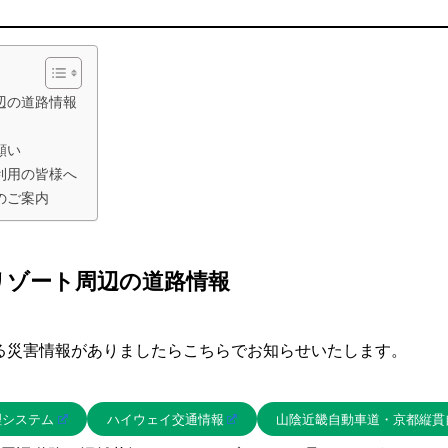
辺の道路情報
願い
利用の皆様へ
のご案内
リゾート周辺の道路情報
る災害情報がありましたらこちらでお知らせいたします。
理システム
ハイウェイ交通情報
山陰近畿自動車道・京都縦貫