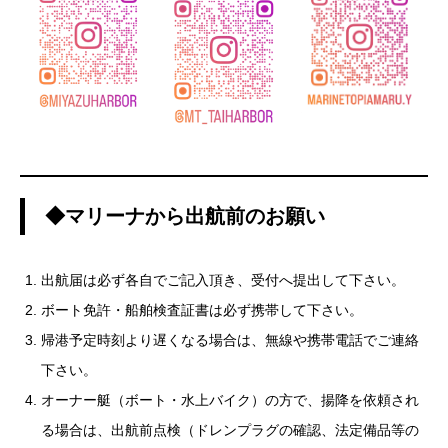
◆マリーナから出航前のお願い
出航届は必ず各自でご記入頂き、受付へ提出して下さい。
ボート免許・船舶検査証書は必ず携帯して下さい。
帰港予定時刻より遅くなる場合は、無線や携帯電話でご連絡
下さい。
オーナー艇（ボート・水上バイク）の方で、揚降を依頼され
る場合は、出航前点検（ドレンプラグの確認、法定備品等の