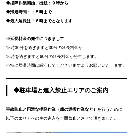
◆揚降作業開始、出航：９時から
◆帰港時間：１５時まで
◆最大延長は１６時までとなります
—————————————————
※延長料金の発生につきまして
15時30分を過ぎますと30分の延長料金が
16時を過ぎますと60分の延長料金が発生します。
※特に帰港時間は厳守してくださいますようお願いいたします。
◆駐車場と進入禁止エリアのご案内
事故防止と円滑な揚降作業（船の運搬作業など）
を行うために、
以下のエリアへの車の進入を全面禁止とさせて頂きました。