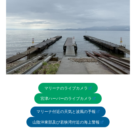
マリーナのライブカメラ
宮津ハーバーのライブカメラ
マリーナ付近の天気と波風の予報
山陰沖東部及び若狭湾付近の海上警報