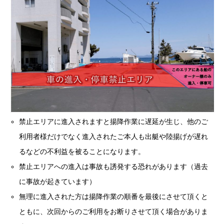
禁止エリアに進入されますと揚降作業に遅延が生じ、他のご
利用者様だけでなく進入されたご本人も出艇や陸揚げが遅れ
るなどの不利益を被ることになります。
禁止エリアへの進入は事故も誘発する恐れがあります（過去
に事故が起きています）
無理に進入された方は揚降作業の順番を最後にさせて頂くと
ともに、次回からのご利用をお断りさせて頂く場合がありま