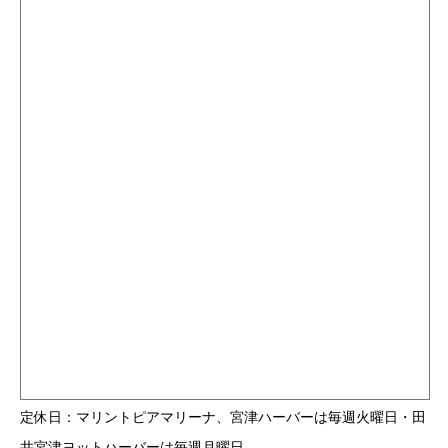
定休日：マリントピアマリーナ、宮津ハーバーは毎週火曜日・田
井宮津ヨットハーバーは毎週月曜日