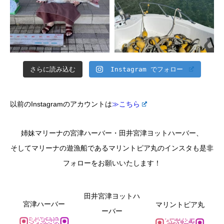
さらに読み込む
Instagram でフォロー
以前のInstagramのアカウントは
≫こちら
姉妹マリーナの宮津ハーバー・田井宮津ヨットハーバー、
そしてマリーナの遊漁船であるマリントピア丸のインスタも是非
フォローをお願いいたします！
田井宮津ヨットハ
宮津ハーバー
マリントピア丸
ーバー