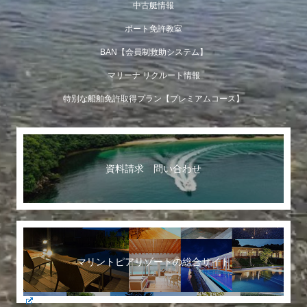
中古艇情報
ボート免許教室
BAN【会員制救助システム】
マリーナ リクルート情報
特別な船舶免許取得プラン【プレミアムコース】
資料請求 問い合わせ
マリントピアリゾートの総合サイト