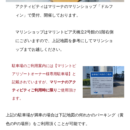
アクティビティはマリーナのマリンショップ「ドルフ
ィン」で受付、開催しております。
マリンショップはマリントピア天橋立2号館の1階右側
にございますので、上記地図を参考にしてマリンショ
ップまでお越しください。
駐車場のご利用案内には【マリントピ
アリゾートオーナー様専用駐車場】と
記載されていますが、
マリーナのアク
ティビティご利用時に限り
ご使用頂け
ます。
上記の駐車場が満車の場合は下記地図の何れかのパーキング（黄
色のPの場所）をご利用頂くことが可能です。