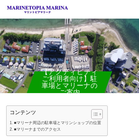
【アクティビティ
ご利用者向け】駐
車場とマリーナの
ご案内
コンテンツ
■マリーナ周辺の駐車場とマリンショップの位置
■マリーナまでのアクセス