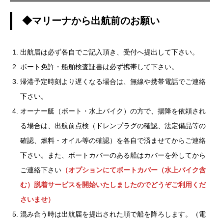
◆マリーナから出航前のお願い
出航届は必ず各自でご記入頂き、受付へ提出して下さい。
ボート免許・船舶検査証書は必ず携帯して下さい。
帰港予定時刻より遅くなる場合は、無線や携帯電話でご連絡
下さい。
オーナー艇（ボート・水上バイク）の方で、揚降を依頼され
る場合は、出航前点検（ドレンプラグの確認、法定備品等の
確認、燃料・オイル等の確認）を各自で済ませてからご連絡
下さい。また、ボートカバーのある船はカバーを外してから
ご連絡下さい
（オプションにてボートカバー（水上バイク含
む）脱着サービスを開始いたしましたのでどうぞご利用くだ
さいませ）
混み合う時は出航届を提出された順で船を降ろします。（電