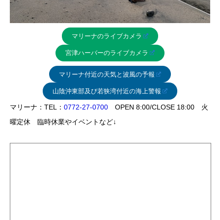
マリーナのライブカメラ
宮津ハーバーのライブカメラ
マリーナ付近の天気と波風の予報
山陰沖東部及び若狭湾付近の海上警報
マリーナ：TEL：
0772-27-0700
OPEN 8:00/CLOSE 18:00 火
曜定休 臨時休業やイベントなど↓