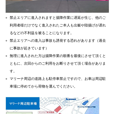
禁止エリアに進入されますと揚降作業に遅延が生じ、他のご
利用者様だけでなく進入されたご本人も出艇や陸揚げが遅れ
るなどの不利益を被ることになります。
禁止エリアへの進入は事故も誘発する恐れがあります（過去
に事故が起きています）
無理に進入された方は揚降作業の順番を最後にさせて頂くと
ともに、次回からのご利用をお断りさせて頂く場合がありま
す。
マリーナ周辺の道路上も駐停車禁止ですので、お車は周辺駐
車場に停めてから荷物を運んでください。