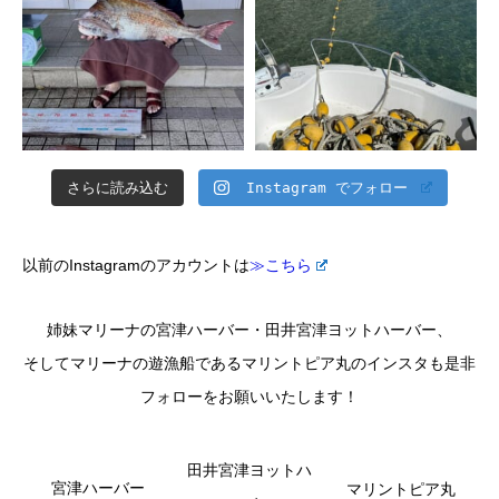
さらに読み込む
Instagram でフォロー
以前のInstagramのアカウントは
≫こちら
姉妹マリーナの宮津ハーバー・田井宮津ヨットハーバー、
そしてマリーナの遊漁船であるマリントピア丸のインスタも是非
フォローをお願いいたします！
田井宮津ヨットハ
宮津ハーバー
マリントピア丸