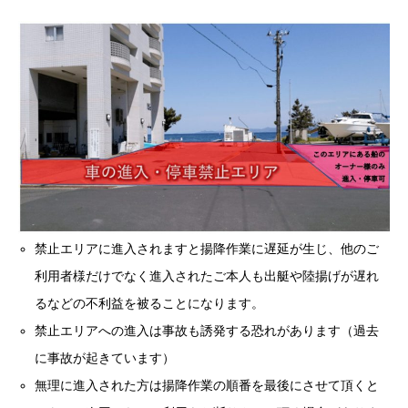
禁止エリアに進入されますと揚降作業に遅延が生じ、他のご
利用者様だけでなく進入されたご本人も出艇や陸揚げが遅れ
るなどの不利益を被ることになります。
禁止エリアへの進入は事故も誘発する恐れがあります（過去
に事故が起きています）
無理に進入された方は揚降作業の順番を最後にさせて頂くと