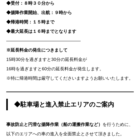
◆受付：８時３０分から
◆揚降作業開始、出航：９時から
◆帰港時間：１５時まで
◆最大延長は１６時までとなります
—————————————————
※延長料金の発生につきまして
15時30分を過ぎますと30分の延長料金が
16時を過ぎますと60分の延長料金が発生します。
※特に帰港時間は厳守してくださいますようお願いいたします。
◆駐車場と進入禁止エリアのご案内
事故防止と円滑な揚降作業（船の運搬作業など）
を行うために、
以下のエリアへの車の進入を全面禁止とさせて頂きました。