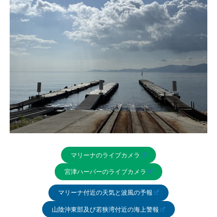
マリーナのライブカメラ
宮津ハーバーのライブカメラ
マリーナ付近の天気と波風の予報
山陰沖東部及び若狭湾付近の海上警報