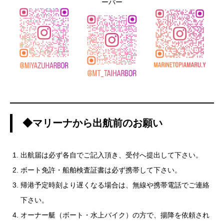
ーバー
◆マリーナから出航前のお願い
出航届は必ず各自でご記入頂き、受付へ提出して下さい。
ボート免許・船舶検査証書は必ず携帯して下さい。
帰港予定時刻より遅くなる場合は、無線や携帯電話でご連絡
下さい。
オーナー艇（ボート・水上バイク）の方で、揚降を依頼され